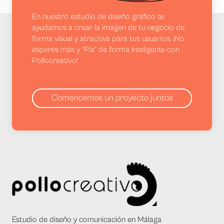
En nuestro estudio de diseño gráfico te
ayudamos a crear la imagen de tu negocio de
forma visual y atractiva para tus usuarios. ¡No
esperes más y “Pía” de forma inteligente con
Pollocreativo!
Comencemos un proyecto juntos
Estudio de diseño y comunicación en Málaga